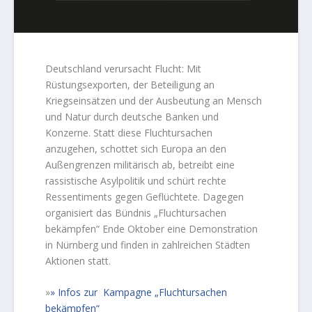
Deutschland verursacht Flucht: Mit
Rüstungsexporten, der Beteiligung an
Kriegseinsätzen und der Ausbeutung an Mensch
und Natur durch deutsche Banken und
Konzerne. Statt diese Fluchtursachen
anzugehen, schottet sich Europa an den
Außengrenzen militärisch ab, betreibt eine
rassistische Asylpolitik und schürt rechte
Ressentiments gegen Geflüchtete. Dagegen
organisiert das Bündnis „Fluchtursachen
bekämpfen“ Ende Oktober eine Demonstration
in Nürnberg und finden in zahlreichen Städten
Aktionen statt.
»
Infos zur Kampagne „Fluchtursachen
bekämpfen“