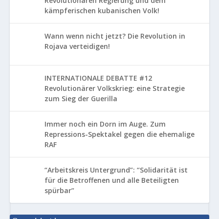
Revolutionären Regierung und dem
kämpferischen kubanischen Volk!
Wann wenn nicht jetzt? Die Revolution in
Rojava verteidigen!
INTERNATIONALE DEBATTE #12
Revolutionärer Volkskrieg: eine Strategie
zum Sieg der Guerilla
Immer noch ein Dorn im Auge. Zum
Repressions-Spektakel gegen die ehemalige
RAF
“Arbeitskreis Untergrund”: “Solidarität ist
für die Betroffenen und alle Beteiligten
spürbar”