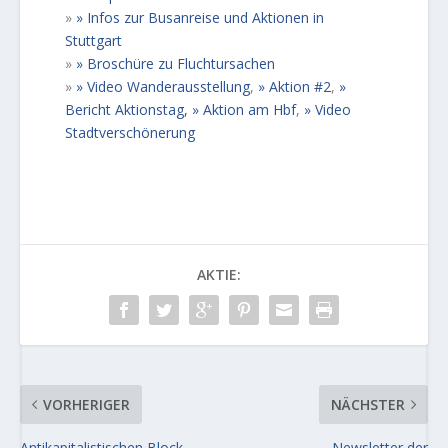
»
Infos zur Busanreise und Aktionen in
Stuttgart
»
Broschüre zu Fluchtursachen
»
Video Wanderausstellung
,
Aktion #2
,
Bericht Aktionstag,
Aktion am Hbf
,
Video
Stadtverschönerung
AKTIE:
VORHERIGER
NÄCHSTER
Antikapitalistischen Block
Newsletter der