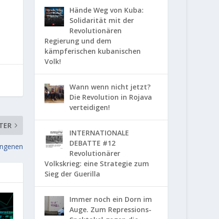
Hände Weg von Kuba:
Solidarität mit der
Revolutionären
Regierung und dem
kämpferischen kubanischen
Volk!
Wann wenn nicht jetzt?
Die Revolution in Rojava
verteidigen!
TER
INTERNATIONALE
DEBATTE #12
angenen
Revolutionärer
Volkskrieg: eine Strategie zum
Sieg der Guerilla
Immer noch ein Dorn im
Auge. Zum Repressions-