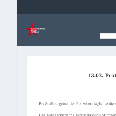
STAR
13.03. Pro
Ein Großaufgebot der Polizei ermöglichte die
Das Antifaschistische Aktionsbündnis Stuttgar