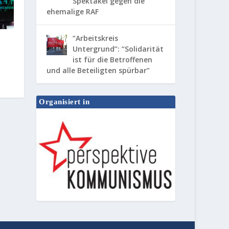
Spektakel gegen die
ehemalige RAF
“Arbeitskreis
Untergrund”: “Solidarität
ist für die Betroffenen
und alle Beteiligten spürbar”
Organisiert in