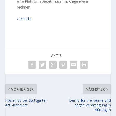
eine Plattform bietet muss mit Gegenwehr
rechnen.
Bericht
AKTIE:
VORHERIGER
NÄCHSTER
Flashmob bei Stuttgarter
Demo für Freiräume und
AfD-Kandidat
gegen Verdrängung in
Nürtingen