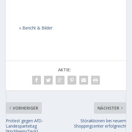
Bericht & Bilder
AKTIE:
VORHERIGER
NÄCHSTER
Protest gegen AfD-
Störaktionen bei neuem
Landesparteitag
Shoppingcenter erfolgreich!
[Kirchheim/Teck]