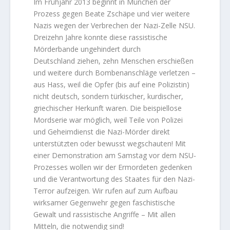
Im Frühjahr 2013 beginnt in München der
Prozess gegen Beate Zschäpe und vier weitere
Nazis wegen der Verbrechen der Nazi-Zelle NSU.
Dreizehn Jahre konnte diese rassistische
Mörderbande ungehindert durch
Deutschland ziehen, zehn Menschen erschießen
und weitere durch Bombenanschläge verletzen –
aus Hass, weil die Opfer (bis auf eine Polizistin)
nicht deutsch, sondern türkischer, kurdischer,
griechischer Herkunft waren. Die beispiellose
Mordserie war möglich, weil Teile von Polizei
und Geheimdienst die Nazi-Mörder direkt
unterstützten oder bewusst wegschauten! Mit
einer Demonstration am Samstag vor dem NSU-
Prozesses wollen wir der Ermordeten gedenken
und die Verantwortung des Staates für den Nazi-
Terror aufzeigen. Wir rufen auf zum Aufbau
wirksamer Gegenwehr gegen faschistische
Gewalt und rassistische Angriffe – Mit allen
Mitteln, die notwendig sind!