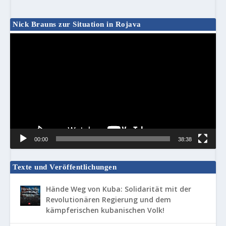
Nick Brauns zur Situation in Rojava
Video-
Player
00:00
38:38
Texte und Veröffentlichungen
Hände Weg von Kuba: Solidarität mit der
Revolutionären Regierung und dem
kämpferischen kubanischen Volk!