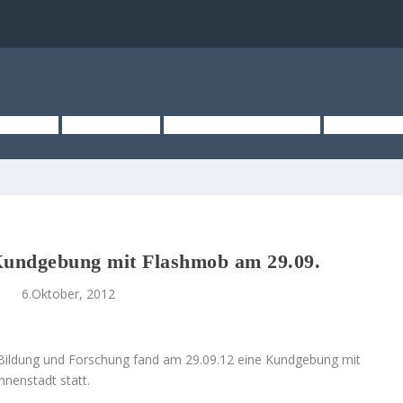
TSEITE
ÜBER UNS
KURZMELDUNGEN
MEDIEN
 Kundgebung mit Flashmob am 29.09.
6.Oktober, 2012
 Bildung und Forschung fand am 29.09.12 eine Kundgebung mit
nnenstadt statt.