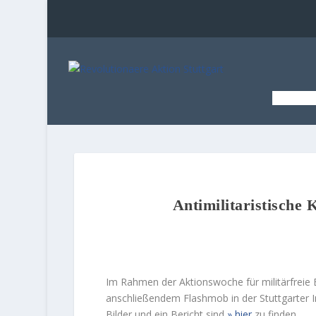
STAR
Antimilitaristische
Im Rahmen der Aktionswoche für militärfreie
anschließendem Flashmob in der Stuttgarter I
Bilder und ein Bericht sind
hier
zu finden.