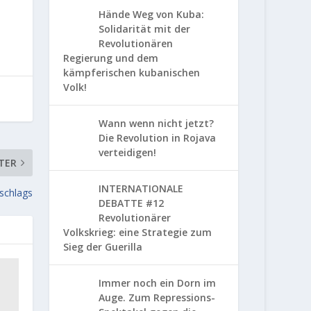
Hände Weg von Kuba:
Solidarität mit der
Revolutionären
Regierung und dem
kämpferischen kubanischen
Volk!
Wann wenn nicht jetzt?
Die Revolution in Rojava
verteidigen!
TER
INTERNATIONALE
tschlags
DEBATTE #12
Revolutionärer
Volkskrieg: eine Strategie zum
Sieg der Guerilla
Immer noch ein Dorn im
Auge. Zum Repressions-