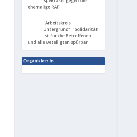
Spektakel gegen die
ehemalige RAF
“Arbeitskreis
Untergrund”: “Solidarität
ist für die Betroffenen
und alle Beteiligten spürbar”
Organisiert in