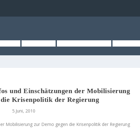
TSEITE
ÜBER UNS
KURZMELDUNGEN
MEDIEN
nfos und Einschätzungen der Mobilisierung
die Krisenpolitik der Regierung
5.Juni, 2010