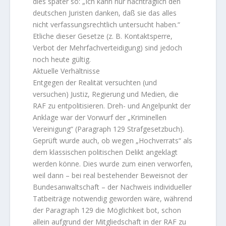
dies später so: „Ich kann nur nachträglich den
deutschen Juristen danken, daß sie das alles
nicht verfassungsrechtlich untersucht haben.“
Etliche dieser Gesetze (z. B. Kontaktsperre,
Verbot der Mehrfachverteidigung) sind jedoch
noch heute gültig.
Aktuelle Verhältnisse
Entgegen der Realität versuchten (und
versuchen) Justiz, Regierung und Medien, die
RAF zu entpolitisieren. Dreh- und Angelpunkt der
Anklage war der Vorwurf der „Kriminellen
Vereinigung“ (Paragraph 129 Strafgesetzbuch).
Geprüft wurde auch, ob wegen „Hochverrats“ als
dem klassischen politischen Delikt angeklagt
werden könne. Dies wurde zum einen verworfen,
weil dann – bei real bestehender Beweisnot der
Bundesanwaltschaft – der Nachweis individueller
Tatbeiträge notwendig geworden wäre, während
der Paragraph 129 die Möglichkeit bot, schon
allein aufgrund der Mitgliedschaft in der RAF zu