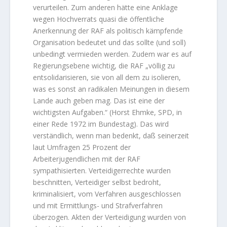
verurteilen. Zum anderen hätte eine Anklage
wegen Hochverrats quasi die öffentliche
Anerkennung der RAF als politisch kämpfende
Organisation bedeutet und das sollte (und soll)
unbedingt vermieden werden. Zudem war es auf
Regierungsebene wichtig, die RAF „völlig zu
entsolidarisieren, sie von all dem zu isolieren,
was es sonst an radikalen Meinungen in diesem
Lande auch geben mag. Das ist eine der
wichtigsten Aufgaben.“ (Horst Ehmke, SPD, in
einer Rede 1972 im Bundestag). Das wird
verständlich, wenn man bedenkt, daß seinerzeit
laut Umfragen 25 Prozent der
Arbeiterjugendlichen mit der RAF
sympathisierten. Verteidigerrechte wurden
beschnitten, Verteidiger selbst bedroht,
kriminalisiert, vom Verfahren ausgeschlossen
und mit Ermittlungs- und Strafverfahren
überzogen. Akten der Verteidigung wurden von