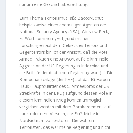
nur um eine Geschichtsbetrachtung.
Zum Thema Terrorismus läßt Bakker-Schut
beispielsweise einen ehemaligen Agenten der
National Security Agency (NSA), Winslow Peck,
zu Wort kommen: „Aufgrund meiner
Forschungen auf dem Gebiet des Terrors und
Gegenterrors bin ich der Ansicht, daß die Rote
Armee Fraktion eine Antwort auf die kriminelle
Aggression der US-Regierung in Indochina und
die Beihilfe der deutschen Regierung war. (…) Die
Bombenanschläge (der RAF) auf das IG-Farben-
Haus (Hauptquartier des 5. Armeekorps der US-
Streitkräfte in der BRD) aufgrund dessen Rolle in
diesem kriminellen Krieg können unmöglich
verglichen werden mit dem Bombardement auf
Laos oder dem Versuch, die Flußdeiche in
Nordvietnam zu zerstören. Die wahren
Terroristen, das war meine Regierung und nicht