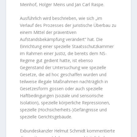
Meinhof, Holger Meins und Jan Carl Raspe.
Ausführlich wird beschrieben, wie sich „im
Verlauf des Prozesses der juristische Überbau zu
einem Mittel der präventiven
Aufstandsbekämpfung verändert“ hat. Die
Einrichtung einer spezielle Staatsschutzkammer
im Rahmen einer Justiz, die bereits dem NS-
Regime gut gedient hatte, ist ebenso
Gegenstand der Untersuchung wie spezielle
Gesetze, die ad hoc geschaffen wurden und
teilweise illegale Maßnahmen nachträglich in
Gesetzesform gossen oder auch spezielle
Haftbedingungen (soziale und sensorische
Isolation), spezielle körperliche Repressionen,
spezielle (Hochsicherheits-)Gefängnisse und
spezielle Gerichtsgebäude.
Exbundeskanzler Helmut Schmidt kommentierte