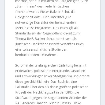
möchte, hat nun mit dem neu aufgelegten Buch
„Stammheim“ des niederländischen
Rechtsanwaltes Pieter Bakker-Schut die
Gelegenheit dazu. Der Untertitel „Die
notwendige Korrektur der herrschenden
Meinung“ ist Programm. Das Buch gilt als
Standardwerk der Gegenöffentlichkeit zum
Thema RAF. Bakker-Schut nennt sein als
juristische Habilitationsschrift verfaßtes Buch
eine „wissenschaftliche Studie der
beobachtenden Teilnahme“.
Schon in der umfangreichen Einleitung benennt
er detailliert politische Hintergründe, Ursachen
und Entwicklungen linker Stadtguerilla und ordnet
diese geschichtlich ein. Das Buch ist eine
Fallstudie über den bis dahin größten politischen
Prozeß der Nachkriegszeit in der BRD, die
Strafsache gegen die sogenannten Gründer der
RAF Andreas Baader, Gudrun Ensslin, Ulrike