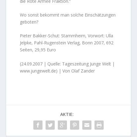
die Rote Armee Fraktion.“
Wo sonst bekommt man solche Einschätzungen
geboten?
Pieter Bakker-Schut: Stammheim, Vorwort: Ulla
Jelpke, Pahl-Rugenstein Verlag, Bonn 2007, 692
Seiten, 29,95 Euro
(24.09.2007 | Quelle: Tageszeitung Junge Welt |
www.jungewelt.de) | Von Olaf Zander
AKTIE: