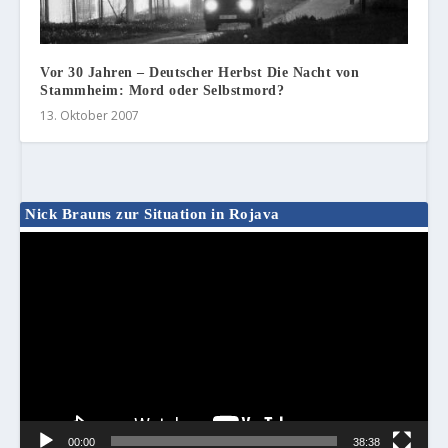
Vor 30 Jahren – Deutscher Herbst Die Nacht von
Stammheim: Mord oder Selbstmord?
13. Oktober 2007
Nick Brauns zur Situation in Rojava
Video-
Player
00:00
38:38