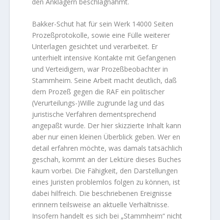
den Anklägern beschlagnahmt.
Bakker-Schut hat für sein Werk 14000 Seiten
Prozeßprotokolle, sowie eine Fülle weiterer
Unterlagen gesichtet und verarbeitet. Er
unterhielt intensive Kontakte mit Gefangenen
und Verteidigern, war Prozeßbeobachter in
Stammheim. Seine Arbeit macht deutlich, daß
dem Prozeß gegen die RAF ein politischer
(Verurteilungs-)Wille zugrunde lag und das
juristische Verfahren dementsprechend
angepaßt wurde. Der hier skizzierte Inhalt kann
aber nur einen kleinen Überblick geben. Wer en
detail erfahren möchte, was damals tatsächlich
geschah, kommt an der Lektüre dieses Buches
kaum vorbei. Die Fähigkeit, den Darstellungen
eines Juristen problemlos folgen zu können, ist
dabei hilfreich. Die beschriebenen Ereignisse
erinnern teilsweise an aktuelle Verhältnisse.
Insofern handelt es sich bei „Stammheim“ nicht