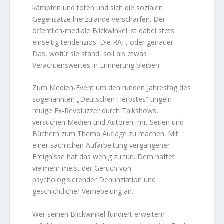
kämpfen und töten und sich die sozialen
Gegensätze hierzulande verschärfen. Der
öffentlich-mediale Blickwinkel ist dabei stets
einseitig tendenziös. Die RAF, oder genauer:
Das, wofür sie stand, soll als etwas
Verachtenswertes in Erinnerung bleiben.
Zum Medien-Event um den runden Jahrestag des
sogenannten „Deutschen Herbstes“ tingeln
reuige Ex-Revoluzzer durch Talkshows,
versuchen Medien und Autoren, mit Serien und
Büchern zum Thema Auflage zu machen. Mit
einer sachlichen Aufarbeitung vergangener
Ereignisse hat das wenig zu tun. Dem haftet
vielmehr meist der Geruch von
psychologisierender Denunziation und
geschichtlicher Vernebelung an.
Wer seinen Blickwinkel fundiert erweitern