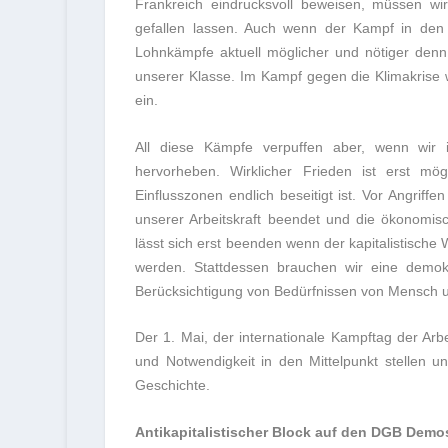
Frankreich eindrucksvoll beweisen, müssen wi
gefallen lassen. Auch wenn der Kampf in den 
Lohnkämpfe aktuell möglicher und nötiger denn j
unserer Klasse. Im Kampf gegen die Klimakrise 
ein.
All diese Kämpfe verpuffen aber, wenn wir i
hervorheben. Wirklicher Frieden ist erst m
Einflusszonen endlich beseitigt ist. Vor Angrif
unserer Arbeitskraft beendet und die ökonomisch
lässt sich erst beenden wenn der kapitalistisch
werden. Stattdessen brauchen wir eine demokrat
Berücksichtigung von Bedürfnissen von Mensch u
Der 1. Mai, der internationale Kampftag der Arbe
und Notwendigkeit in den Mittelpunkt stellen 
Geschichte.
Antikapitalistischer Block auf den DGB Demo