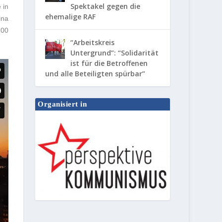
Spektakel gegen die
 in
ehemalige RAF
ina
100
“Arbeitskreis
Untergrund”: “Solidarität
ist für die Betroffenen
und alle Beteiligten spürbar”
Organisiert in