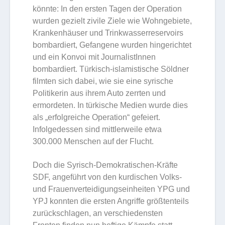
könnte: In den ersten Tagen der Operation
wurden gezielt zivile Ziele wie Wohngebiete,
Krankenhäuser und Trinkwasserreservoirs
bombardiert, Gefangene wurden hingerichtet
und ein Konvoi mit JournalistInnen
bombardiert. Türkisch-islamistische Söldner
filmten sich dabei, wie sie eine syrische
Politikerin aus ihrem Auto zerrten und
ermordeten. In türkische Medien wurde dies
als „erfolgreiche Operation“ gefeiert.
Infolgedessen sind mittlerweile etwa
300.000 Menschen auf der Flucht.
Doch die Syrisch-Demokratischen-Kräfte
SDF, angeführt von den kurdischen Volks-
und Frauenverteidigungseinheiten YPG und
YPJ konnten die ersten Angriffe größtenteils
zurückschlagen, an verschiedensten