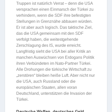
Truppen ist natürlich Verrat – denn die USA
versprachen einen Einmarsch der Türkei zu
verhindern, wenn die SDF ihre befestigten
Stellungen in Grenznähe abbauen würden.
Er ist aber auch logisch. Das taktische Ziel,
das die USA gemeinsam mit den SDF
verfolgt haben, die weitestgehende
Zerschlagung des IS, wurde erreicht.
Langfristig sieht die USA bei aller Kritik an
manchen Auswüchsen von Erdogans Politik
ihren Verbündeten im Nato-Partner Türkei.
Alle Drohungen die türkische Wirtschaft zu
„zerstören“ bleiben heiße Luft. Aber nicht nur
die USA, auch Russland oder die
europäischen Staaten, allen voran
Deutschland, unterstützen die Invasion der
Türkei.
Deutsche Waffen, deutsches Geld…