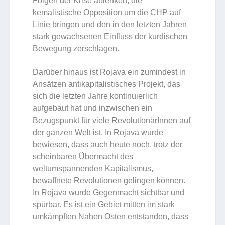
Folgen der Krise ablenken, die
kemalistische Opposition um die CHP auf
Linie bringen und den in den letzten Jahren
stark gewachsenen Einfluss der kurdischen
Bewegung zerschlagen.
Darüber hinaus ist Rojava ein zumindest in
Ansätzen antikapitalistisches Projekt, das
sich die letzten Jahre kontinuierlich
aufgebaut hat und inzwischen ein
Bezugspunkt für viele RevolutionärInnen auf
der ganzen Welt ist. In Rojava wurde
bewiesen, dass auch heute noch, trotz der
scheinbaren Übermacht des
weltumspannenden Kapitalismus,
bewaffnete Revolutionen gelingen können.
In Rojava wurde Gegenmacht sichtbar und
spürbar. Es ist ein Gebiet mitten im stark
umkämpften Nahen Osten entstanden, dass