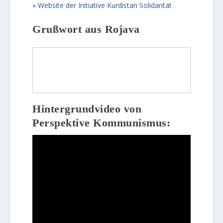
Website der Initiative Kurdistan Solidarität
Grußwort aus Rojava
Hintergrundvideo von
Perspektive Kommunismus: