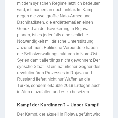
mit dem syrischen Regime letztlich bedeuten
wird, ist momentan noch unklar. Im Kampf
gegen die zweitgrößte Nato-Armee und
Dschihadisten, die erklärtermaßen einen
Genozid an der Bevökerung in Rojava
planen, ist es jedenfalls eine schlichte
Notwendigkeit militärische Unterstützung
anzunehmen. Politische Verbündete haben
die Selbstverwaltungstrukturen in Nord-Ost
Syrien damit allerdings nicht gewonnen: Der
syrische Staat, ist ein natürlicher Gegner des
revolutionären Prozesses in Rojava und
Russland liefert nicht nur Waffen an die
Türkei, sondern erlaubte 2018 Erdogan auch
in Afrin einzufallen und es zu besetzen.
Kampf der KurdInnen? – Unser Kampf!
Der Kampf, der aktuell in Rojava geführt wird