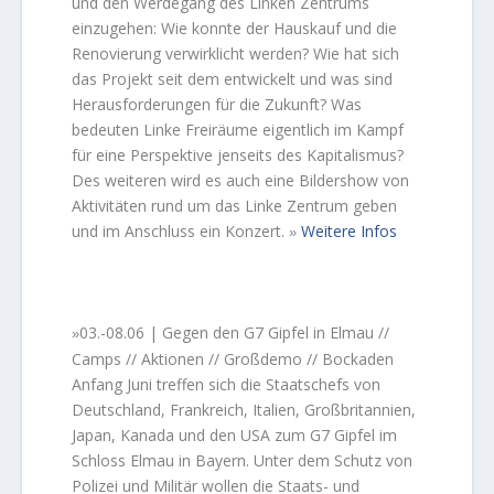
und den Werdegang des Linken Zentrums
einzugehen: Wie konnte der Hauskauf und die
Renovierung verwirklicht werden? Wie hat sich
das Projekt seit dem entwickelt und was sind
Herausforderungen für die Zukunft? Was
bedeuten Linke Freiräume eigentlich im Kampf
für eine Perspektive jenseits des Kapitalismus?
Des weiteren wird es auch eine Bildershow von
Aktivitäten rund um das Linke Zentrum geben
und im Anschluss ein Konzert.
Weitere Infos
»
03.-08.06 | Gegen den G7 Gipfel in Elmau //
»
Camps // Aktionen // Großdemo // Bockaden
Anfang Juni treffen sich die Staatschefs von
Deutschland, Frankreich, Italien, Großbritannien,
Japan, Kanada und den USA zum G7 Gipfel im
Schloss Elmau in Bayern. Unter dem Schutz von
Polizei und Militär wollen die Staats- und