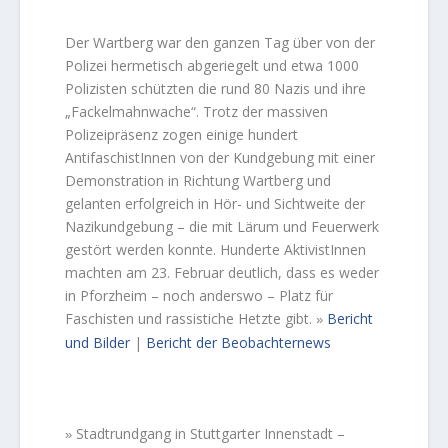
Der Wartberg war den ganzen Tag über von der
Polizei hermetisch abgeriegelt und etwa 1000
Polizisten schützten die rund 80 Nazis und ihre
„Fackelmahnwache“. Trotz der massiven
Polizeipräsenz zogen einige hundert
AntifaschistInnen von der Kundgebung mit einer
Demonstration in Richtung Wartberg und
gelanten erfolgreich in Hör- und Sichtweite der
Nazikundgebung – die mit Lärum und Feuerwerk
gestört werden konnte. Hunderte AktivistInnen
machten am 23. Februar deutlich, dass es weder
in Pforzheim – noch anderswo – Platz für
Faschisten und rassistiche Hetzte gibt.
Bericht
»
und Bilder
|
Bericht der Beobachternews
Stadtrundgang in Stuttgarter Innenstadt –
»