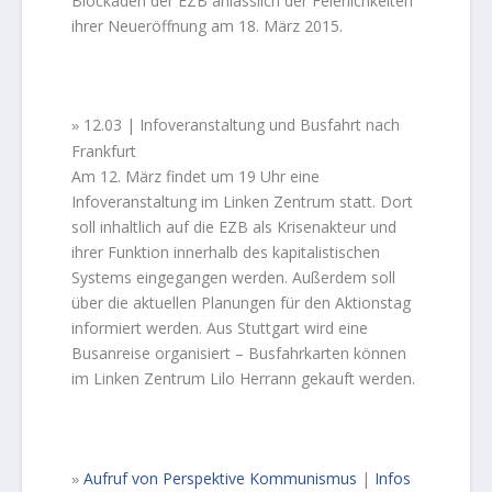
Blockaden der EZB anlässlich der Feierlichkeiten
ihrer Neueröffnung am 18. März 2015.
12.03 | Infoveranstaltung und Busfahrt nach
»
Frankfurt
Am 12. März findet um 19 Uhr eine
Infoveranstaltung im Linken Zentrum statt.
Dort
soll inhaltlich auf die EZB als Krisenakteur und
ihrer Funktion innerhalb des kapitalistischen
Systems eingegangen werden. Außerdem soll
über die aktuellen Planungen für den Aktionstag
informiert werden. Aus Stuttgart wird eine
Busanreise organisiert – Busfahrkarten können
im Linken Zentrum Lilo Herrann gekauft werden.
Aufruf von Perspektive Kommunismus
|
Infos
»