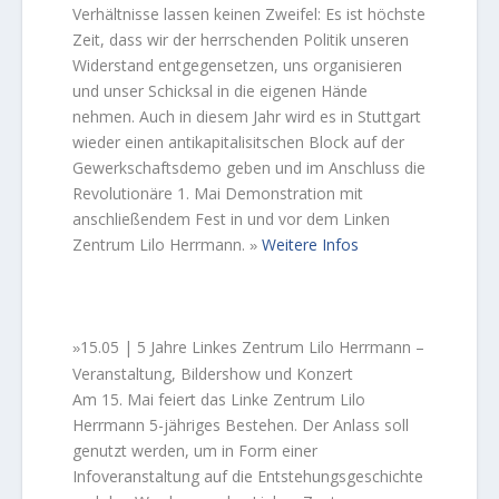
Verhältnisse lassen keinen Zweifel: Es ist höchste
Zeit, dass wir der herrschenden Politik unseren
Widerstand entgegensetzen, uns organisieren
und unser Schicksal in die eigenen Hände
nehmen. Auch in diesem Jahr wird es in Stuttgart
wieder einen antikapitalisitschen Block auf der
Gewerkschaftsdemo geben und im Anschluss die
Revolutionäre 1. Mai Demonstration mit
anschließendem Fest in und vor dem Linken
Zentrum Lilo Herrmann.
Weitere Infos
»
15.05 | 5 Jahre Linkes Zentrum Lilo Herrmann –
»
Veranstaltung, Bildershow und Konzert
Am 15. Mai feiert das Linke Zentrum Lilo
Herrmann 5-jähriges Bestehen. Der Anlass soll
genutzt werden, um in Form einer
Infoveranstaltung auf die Entstehungsgeschichte