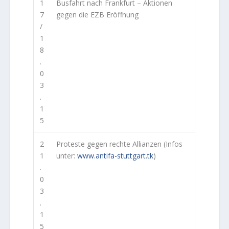
1
Busfahrt nach Frankfurt – Aktionen
7
gegen die EZB Eröffnung
/
1
8
.
0
3
.
1
5
2
Proteste gegen rechte Allianzen (Infos
1
unter:
www.antifa-stuttgart.tk
)
.
0
3
.
1
5