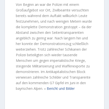
Von Beginn an war die Polizei mit einem
Großaufgebot vor Ort, Zivilbeamte versuchten
bereits während dem Auftakt willkürlich Leute
festzunehmen, und nach wenigen Metern wurde
die komplette Demonstration gestoppt – da der
Abstand zwischen den Seitentransparenten
angeblich zu gering war. Nach langem hin und
her konnte der Demonstrationszug schließlich
weiterziehen. Trotz zahlreicher Schikanen der
Polizei beteiligten sich wieder tausende
Menschen um gegen imperialistische Kriege,
steigende Militarisierung und Waffenexporte zu
demonstrieren. Im Antikapitalistischen Block
verwiesen zahlreiche Schilder und Transparente
auf den kommenden G7 Gipfel im Juni in den
bayrischen Alpen.
Bericht und Bilder
»