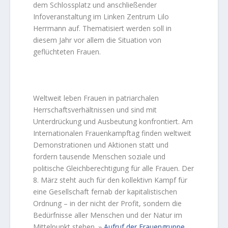
dem Schlossplatz und anschließender
Infoveranstaltung im Linken Zentrum Lilo
Herrmann auf. Thematisiert werden soll in
diesem Jahr vor allem die Situation von
geflüchteten Frauen.
Weltweit leben Frauen in patriarchalen
Herrschaftsverhältnissen und sind mit
Unterdrückung und Ausbeutung konfrontiert. Am
Internationalen Frauenkampftag finden weltweit
Demonstrationen und Aktionen statt und
fordern tausende Menschen soziale und
politische Gleichberechtigung für alle Frauen. Der
8. März steht auch für den kollektivn Kampf für
eine Gesellschaft fernab der kapitalistischen
Ordnung – in der nicht der Profit, sondern die
Bedürfnisse aller Menschen und der Natur im
Mittelpunkt stehen.
Aufruf der Frauengruppe
»