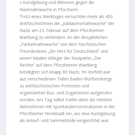
Kundgebung und Aktionen gegen die
»
Nazimahnwache in Pforzheim
Trotz eines Werktages versuchten mehr als 450
AntifaschistInnen die „Jubiläumsmahnwache“ der
Nazis am 23. Februar auf dem Pforzheimer
Wartberg zu verhindern. An der diesjährlichen
„Fackelmahnwache“ von dem faschistischen
Freundeskreis „Ein Herz für Deutschland“ und
einem lokalen Ableger der Nazipartei „Die
Rechte“ auf dem Pforzheimer Wartberg
beteiligten sich knapp 80 Nazis. Im Vorfeld war
aus verschiedenen Teilen Baden-Württembergs
zu antifaschistischen Protesten und
organisierten Bus- und Zuganreisen aufgerufen
worden. Am Tag selbst trafen dann die meisten
AktivistInnen mit Spontandemonstrationen in der
Pforzheimer Nordstadt ein, wo eine Kundgebung
als Anlauf- und Sammelstelle eingerichtet war.