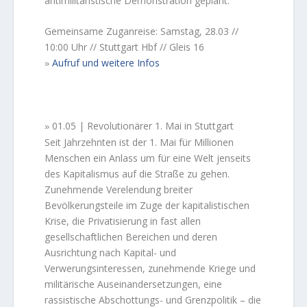
antimilitaristische Demonstration geplant.
Gemeinsame Zuganreise: Samstag, 28.03 //
10:00 Uhr // Stuttgart Hbf // Gleis 16
Aufruf und weitere Infos
»
01.05 | Revolutionärer 1. Mai in Stuttgart
»
Seit Jahrzehnten ist der 1. Mai für Millionen
Menschen ein Anlass um für eine Welt jenseits
des Kapitalismus auf die Straße zu gehen.
Zunehmende Verelendung breiter
Bevölkerungsteile im Zuge der kapitalistischen
Krise, die Privatisierung in fast allen
gesellschaftlichen Bereichen und deren
Ausrichtung nach Kapital- und
Verwerungsinteressen, zunehmende Kriege und
militärische Auseinandersetzungen, eine
rassistische Abschottungs- und Grenzpolitik – die