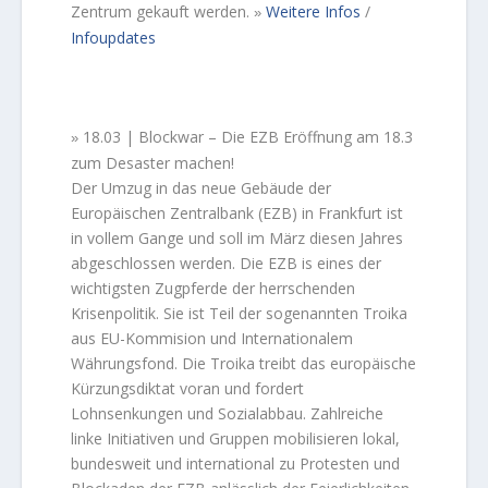
Zentrum gekauft werden.
Weitere Infos
/
»
Infoupdates
18.03 | Blockwar – Die EZB Eröffnung am 18.3
»
zum Desaster machen!
Der Umzug in das neue Gebäude der
Europäischen Zentralbank (EZB) in Frankfurt ist
in vollem Gange und soll im März diesen Jahres
abgeschlossen werden. Die EZB is eines der
wichtigsten Zugpferde der herrschenden
Krisenpolitik. Sie ist Teil der sogenannten Troika
aus EU-Kommision und Internationalem
Währungsfond. Die Troika treibt das europäische
Kürzungsdiktat voran und fordert
Lohnsenkungen und Sozialabbau. Zahlreiche
linke Initiativen und Gruppen mobilisieren lokal,
bundesweit und international zu Protesten und