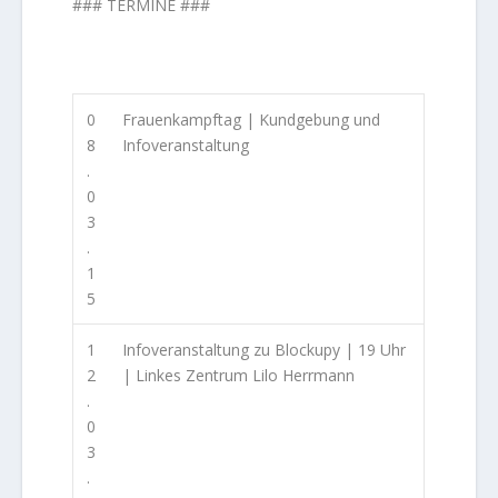
### TERMINE ###
0
Frauenkampftag | Kundgebung und
8
Infoveranstaltung
.
0
3
.
1
5
1
Infoveranstaltung zu Blockupy | 19 Uhr
2
| Linkes Zentrum Lilo Herrmann
.
0
3
.